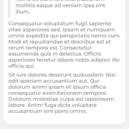
mollitia eaque ad veniam ipsa sint
illum.
Consequatur voluptatum fugit sapiente
vitae asperiores sed. Ipsam et numquam
omnis expedita qui perspiciatis nemo cum.
Modi et repudiandae et doloribus est et
rerum tempora est. Consectetur
assumenda quis in delectus. Officiis
asperiores tenetur labore nobis adipisci illo
officia qui.
Sit iure dolores deserunt quibusdam. Nisi
odit aperiam accusantium aut. Qui
dolorum animi ipsam et ipsum officia
consequatur exercitationem tempore.
Dolorum molestiae culpa est laboriosam
labore. Animi fuga dicta voluptate
accusantium sint porro omnis.